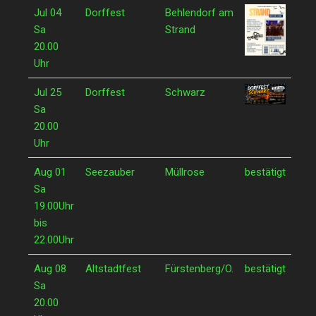
Jul 04
Dorffest
Behlendorf am
Sa
Strand
20.00
Uhr
Jul 25
Dorffest
Schwarz
Sa
20.00
Uhr
Aug 01
Seezauber
Müllrose
bestätigt
Sa
19.00Uhr
bis
22.00Uhr
Aug 08
Altstadtfest
Fürstenberg/O.
bestätigt
Sa
20.00