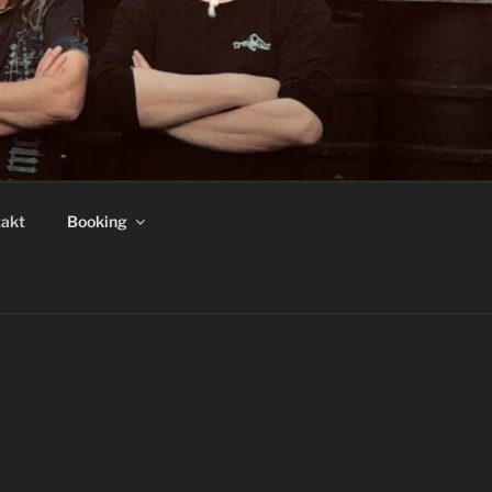
akt
Booking