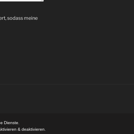
ert, sodass meine
e Dienste.
tivieren & deaktivieren.