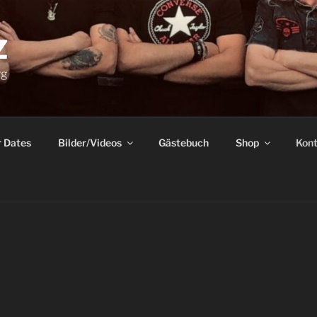
Z
rg
r Dates
Bilder/Videos
Gästebuch
Shop
Kont