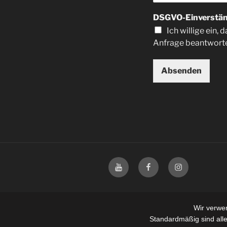
DSGVO-Einverstä
Ich willige ein
Anfrage beantworte
Absenden
Wir verwe
Standardmäßig sind alle