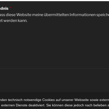
ndnis
*
, dass diese Website meine übermittelten Informationen speich
t werden kann.
nden technisch notwendige Cookies auf unserer Webseite sowie extern
 externen Dienste deaktiviert. Sie können diese jedoch nach belieben ak