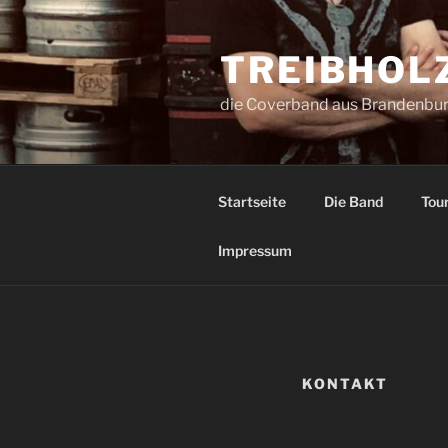
TREIBHOL
die Coverband aus Brandenbu
Startseite
Die Band
Tou
Impressum
KONTAKT